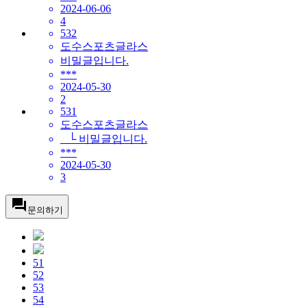
2024-06-06
4
532
도수스포츠글라스
비밀글입니다.
***
2024-05-30
2
531
도수스포츠글라스
└ 비밀글입니다.
***
2024-05-30
3
question_answer
문의하기
51
52
53
54