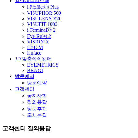
검안계측시스템
i.ProfilerⓇ Plus
VISUPHOR 500
VISULENS 550
VISUFIT 1000
i.TerminalⓇ 2
Eye-Ruler 2
VISIONIX
EYE-M
Huface
3D 맞춤아이웨어
EYEMETRICS
BRAGI
방문예약
방문예약
고객센터
공지사항
질의응답
방문후기
오시는길
고객센터
질의응답