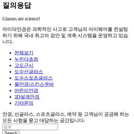
질의응답
Glasses are science!
아이닥안경은 과학적인 사고로 고객님의 아이웨어를 컨설팅
하기 위해 국내 최고의 검안 및 계측 시스템을 운영하고 있습
니다.
전체보기
누진다초점
고도근시
도수선글라스
도수스포츠글라스
물안경/스킨스쿠버
어린이안경
3D설계안경
기타문의
안경, 선글라스, 스포츠글라스, 예약 등 고객님이 궁금해 하는
모든 사항을 묻고 대답하는 공간입니다.
Search