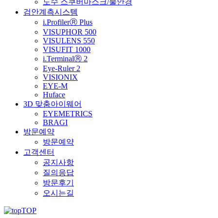
도수 스쿠버마스크/물안경
검안계측시스템
i.ProfilerⓇ Plus
VISUPHOR 500
VISULENS 550
VISUFIT 1000
i.TerminalⓇ 2
Eye-Ruler 2
VISIONIX
EYE-M
Huface
3D 맞춤아이웨어
EYEMETRICS
BRAGI
방문예약
방문예약
고객센터
공지사항
질의응답
방문후기
오시는길
TOP