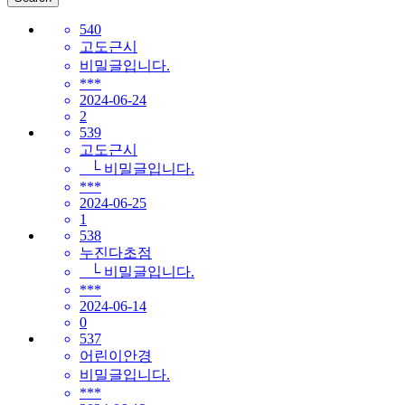
540
고도근시
비밀글입니다.
***
2024-06-24
2
539
고도근시
└ 비밀글입니다.
***
2024-06-25
1
538
누진다초점
└ 비밀글입니다.
***
2024-06-14
0
537
어린이안경
비밀글입니다.
***