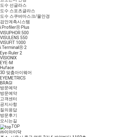
도수 선글라스
도수 스포츠글라스
도수 스쿠버마스크/물안경
검안계측시스템
i.ProfilerⓇ Plus
VISUPHOR 500
VISULENS 550
VISUFIT 1000
i.TerminalⓇ 2
Eye-Ruler 2
VISIONIX
EYE-M
Huface
3D 맞춤아이웨어
EYEMETRICS
BRAGI
방문예약
방문예약
고객센터
공지사항
질의응답
방문후기
오시는길
TOP
㈜이아이닥