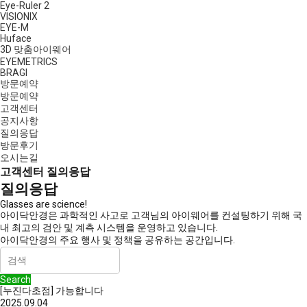
Eye-Ruler 2
VISIONIX
EYE-M
Huface
3D 맞춤아이웨어
EYEMETRICS
BRAGI
방문예약
방문예약
고객센터
공지사항
질의응답
방문후기
오시는길
고객센터
질의응답
질의응답
Glasses are science!
아이닥안경은 과학적인 사고로 고객님의 아이웨어를 컨설팅하기 위해 국
내 최고의 검안 및 계측 시스템을 운영하고 있습니다.
아이닥안경의 주요 행사 및 정책을 공유하는 공간입니다.
Search
[누진다초점]
가능합니다
2025.09.04