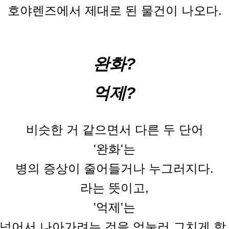
호야렌즈에서 제대로 된 물건이 나오다.
완화?
억제?
비슷한 거 같으면서 다른 두 단어
'완화'는
병의 증상이 줄어들거나 누그러지다.
라는 뜻이고,
'억제'는
 넘어서 나아가려는 것을 억눌러 그치게 함.