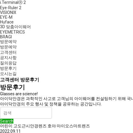
i.TerminalⓇ 2
Eye-Ruler 2
VISIONIX
EYE-M
Huface
3D 맞춤아이웨어
EYEMETRICS
BRAGI
방문예약
방문예약
고객센터
공지사항
질의응답
방문후기
오시는길
고객센터
방문후기
방문후기
Glasses are science!
아이닥안경은 과학적인 사고로 고객님의 아이웨어를 컨설팅하기 위해 국내
아이닥안경의 주요 행사 및 정책을 공유하는 공간입니다.
Search
어린이 고도근시안경렌즈 호야 마이오스마트렌즈
2022.09.11