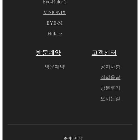
Eye-Ruler 2
VISIONIX
EYE-M
Huface
방문예약
고객센터
방문예약
공지사항
질의응답
방문후기
오시는길
㈜이아이닥