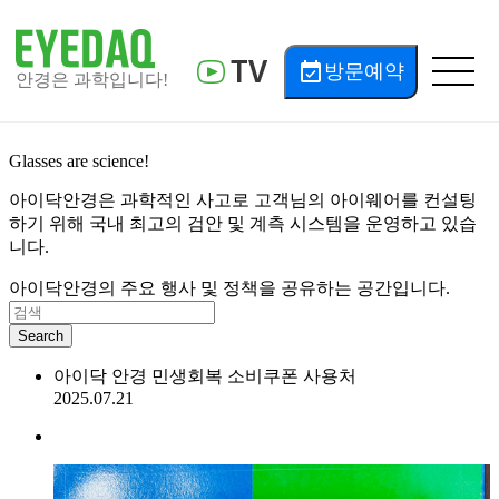
고객센터
공지사항
로그인
event_available
방문예약
안경은 과학입니다!
회원가입
공지사항
Glasses are science!
아이닥안경은 과학적인 사고로 고객님의 아이웨어를 컨설팅
회사소개
하기 위해 국내 최고의 검안 및 계측 시스템을 운영하고 있습
니다.
아이닥안경의 주요 행사 및 정책을 공유하는 공간입니다.
아이웨어컨설팅
Search
검안계측시스템
아이닥 안경 민생회복 소비쿠폰 사용처
2025.07.21
3D 맞춤아이웨어