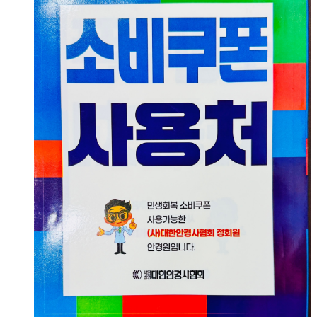
방문예약
고객센터