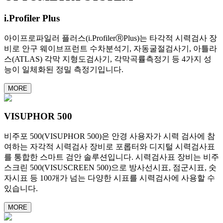
i.Profiler Plus
아이프로파일러 플러스(i.ProfilerⓇPlus)는 타각적 시력검사 장
비로 안구 웨이브프런트 수차분석기, 자동굴절검사기, 아틀라
스(ATLAS) 각막 지형도검사기, 각막곡률측정기 등 4가지 성
능이 일체화된 정밀 측정기입니다.
MORE
VISUPHOR 500
비주포 500(VISUPHOR 500)은 안경 사용자가 시력 검사에 참
여하는 자각적 시력검사 장비로 포롭터와 디지털 시력검사표
를 통합한 스마트 검안 솔루션입니다. 시력검사표 장비는 비주
스크린 500(VISUSCREEN 500)으로 방사선시표, 점군시표, 숫
자시표 등 100개가 넘는 다양한 시표를 시력검사에 사용할 수
있습니다.
MORE