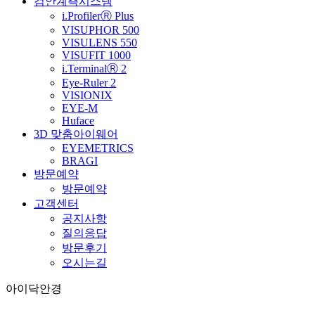
검안계측시스템
i.ProfilerⓇ Plus
VISUPHOR 500
VISULENS 550
VISUFIT 1000
i.TerminalⓇ 2
Eye-Ruler 2
VISIONIX
EYE-M
Huface
3D 맞춤아이웨어
EYEMETRICS
BRAGI
방문예약
방문예약
고객센터
공지사항
질의응답
방문후기
오시는길
아이닥안경