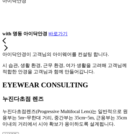
아이닥안경
with 명동 아이닥안경
바로가기
arrow_back_ios
arrow_forward_ios
아이닥안경이 고객님의 아이웨어를 컨설팅 합니다.
시 습관, 생활 환경, 근무 환경, 여가 생활을 고려해 고객님께
적합한 안경을 고객님과 함께 만들어갑니다.
EYEWEAR CONSULTING
누진다초점 렌즈
누진다초점렌즈(Progressive Multifocal Lens)는 일반적으로 원
용부는 5m~무한대 거리, 중간부는 35cm~5m, 근용부는 35cm
이내의 거리에서 시야 확보가 용이하도록 설계됩니다.