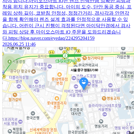
셔야 합니다.​마이오스마트 iQ는 렌즈 선택만큼 정확한 피팅과
착용 위치 유지가 중요합니다. 아이의 도수, 단안 동공 중심, 프
레임 상하 길이, 코받침 안정성, 정점간거리, 경사각과 안면각
을 함께 확인해야 렌즈 설계 효과를 안정적으로 사용할 수 있
습니다. 어린이 근시 진행이 걱정된다면 아이닥안경에서 검사
와 피팅 상담 후 마이오스마트 iQ 주문을 도와드리겠습니
다.https://blog.naver.com/eyedaq/224295204159
2026.06.25 11:46
서울 중구 명동1가 60