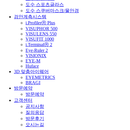
도수 스포츠글라스
도수 스쿠버마스크/물안경
검안계측시스템
i.ProfilerⓇ Plus
VISUPHOR 500
VISULENS 550
VISUFIT 1000
i.TerminalⓇ 2
Eye-Ruler 2
VISIONIX
EYE-M
Huface
3D 맞춤아이웨어
EYEMETRICS
BRAGI
방문예약
방문예약
고객센터
공지사항
질의응답
방문후기
오시는길